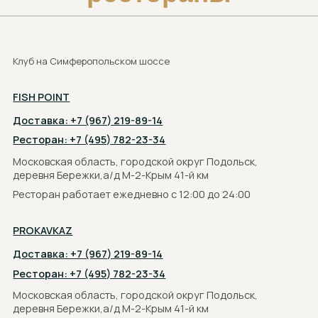
FISH POINT
Доставка: +7 (915) 220-36-66
Ресторан: +7 (495) 220-36-65
Московская область, городской округ Красногорск,
деревня Бузланово, ул. Центральная, вл1
Ресторан работает ежедневно с 12:00 до 24:00
ЗАГОРОД
Доставка: +7 (963) 710-18-25
Ресторан: +7 (495) 921-78-18
Московская область, городской округ Красногорск,
деревня Бузланово, ул. Центральная, вл1
Ресторан ЗАгород открыт ежедневно:
Пн-чт: 9:00 – 21:00, Пт-сб: 9:00 – 23:00, Вс: 9:00 – 21:00
Клуб на Калужском шоссе
FISH POINT
Ресторан: +7 (495) 137-77-37
Новая Москва, Троицкий административный округ,
квартал № 115